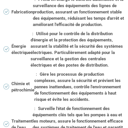
surveillance des équipements des lignes de
Fabrication
production, assurant un fonctionnement stable
des équipements, réduisant les temps d'arrêt et
améliorant l'efficacité de production.
： Utilisé pour le contrôle de la distribution
d'énergie et la protection des équipements,
Énergie
assurant la stabilité et la sécurité des systèmes
électrique
électriques. Particulièrement adapté pour la
surveillance et la gestion des centrales
électriques et des postes de distribution.
： Gère les processus de production
complexes, assure la sécurité et prévient les
Chimie et
pannes inattendues, contrôle l'environnement
pétrochimie
de fonctionnement des équipements à haut
risque et évite les accidents.
： Surveille l'état de fonctionnement des
équipements clés tels que les pompes à eau et
Traitement
les moteurs, assure le fonctionnement efficace
de l'eau
des systèmes de traitement de l'eau et garantit