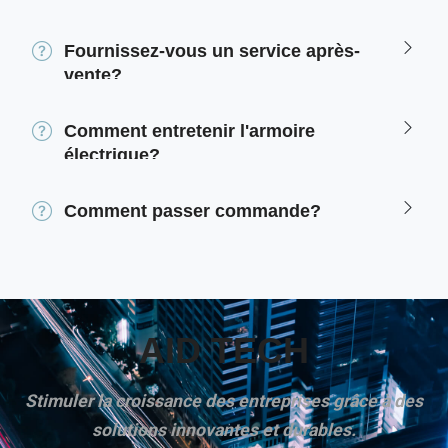
personnalisées?
Fournissez-vous un service après-
vente?
Comment entretenir l'armoire
électrique?
Comment passer commande?
AID TECH
Stimuler la croissance des entreprises grâce à des
solutions innovantes et durables.